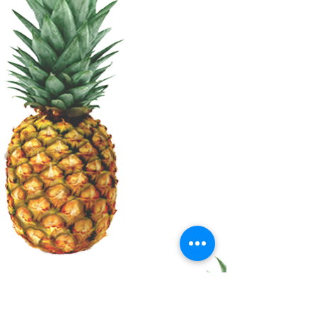
S.U.P.A.
TM